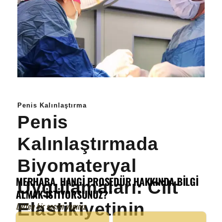
Penis Kalınlaştırma
Penis
Kalınlaştırmada
Biyomateryal
Uygulamaları: Cilt
Elastikiyetinin