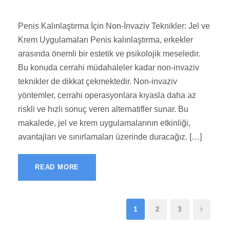
Penis Kalınlaştırma İçin Non-İnvaziv Teknikler: Jel ve
Krem Uygulamaları Penis kalınlaştırma, erkekler
arasında önemli bir estetik ve psikolojik meseledir.
Bu konuda cerrahi müdahaleler kadar non-invaziv
teknikler de dikkat çekmektedir. Non-invaziv
yöntemler, cerrahi operasyonlara kıyasla daha az
riskli ve hızlı sonuç veren alternatifler sunar. Bu
makalede, jel ve krem uygulamalarının etkinliği,
avantajları ve sınırlamaları üzerinde duracağız. […]
READ MORE
1
2
3