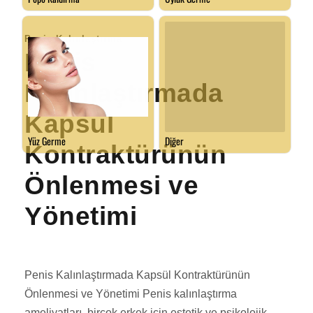
Penis Kalınlaştırma
Penis
Kalınlaştırmada
Kapsül
Kontraktürünün
Önlenmesi ve
Yönetimi
Penis Kalınlaştırmada Kapsül Kontraktürünün
Önlenmesi ve Yönetimi Penis kalınlaştırma
ameliyatları, birçok erkek için estetik ve psikolojik