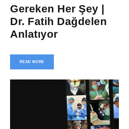
Gereken Her Şey |
Dr. Fatih Dağdelen
Anlatıyor
READ MORE