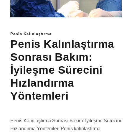
Penis Kalınlaştırma
Penis Kalınlaştırma
Sonrası Bakım:
İyileşme Sürecini
Hızlandırma
Yöntemleri
Penis Kalınlaştırma Sonrası Bakım: İyileşme Sürecini
Hızlandırma Yöntemleri Penis kalınlaştırma