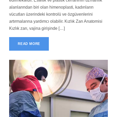
edilmektedir. Estetik ve plastik cerrahinin uzmanlık
alanlarından biri olan himenoplasti, kadınların
vücutları üzerindeki kontrolü ve özgüvenlerini
artırmalarına yardımcı olabilir. Kızlık Zarı Anatomisi
Kızlık zarı, vajina girişinde […]
READ MORE