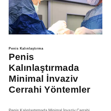
Penis Kalınlaştırma
Penis
Kalınlaştırmada
Minimal İnvaziv
Cerrahi Yöntemler
Penis Kalınlaştırmada Minimal İnvaziv Cerrahi