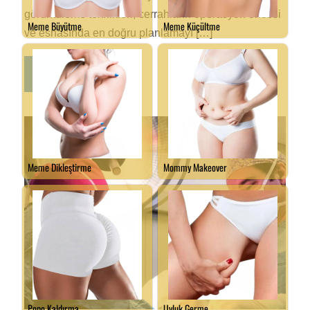
görüntüleme teknikleri, cerrahların operasyon öncesi
ve esnasında en doğru planlamayı […]
READ MORE