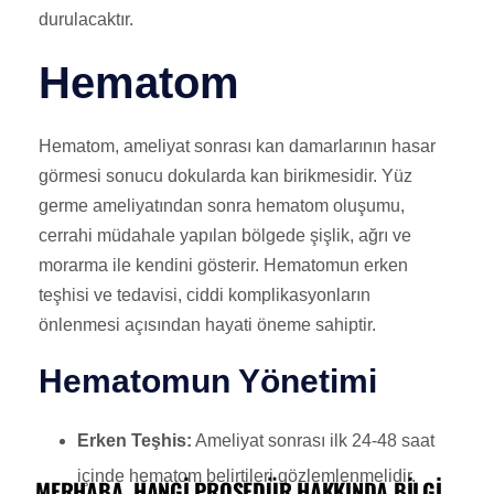
durulacaktır.
Hematom
Hematom, ameliyat sonrası kan damarlarının hasar
görmesi sonucu dokularda kan birikmesidir. Yüz
germe ameliyatından sonra hematom oluşumu,
cerrahi müdahale yapılan bölgede şişlik, ağrı ve
morarma ile kendini gösterir. Hematomun erken
teşhisi ve tedavisi, ciddi komplikasyonların
önlenmesi açısından hayati öneme sahiptir.
Hematomun Yönetimi
Erken Teşhis:
Ameliyat sonrası ilk 24-48 saat
içinde hematom belirtileri gözlemlenmelidir.