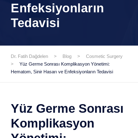
Enfeksiyonların
Tedavisi
Dr. Fatih Dağdelen
>
Blog
>
Cosmetic Surgery
>
Yüz Germe Sonrası Komplikasyon Yönetimi:
Hematom, Sinir Hasarı ve Enfeksiyonların Tedavisi
Yüz Germe Sonrası
Komplikasyon