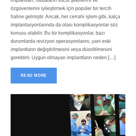
implantları, hastaların vücut şekillerini ve
özgüvenlerini iyileştirmek için popüler bir tercih
haline gelmiştir. Ancak, her cerrahi işlem gibi, kalça
implantasyonlarında da olası komplikasyonlar söz
konusu olabilir. Bu tür komplikasyonlar, bazı
durumlarda revizyon operasyonlarını, yani eski
implantların değiştirilmesini veya düzeltilmesini
gerektirir. Uygun olmayan implantların neden […]
READ MORE