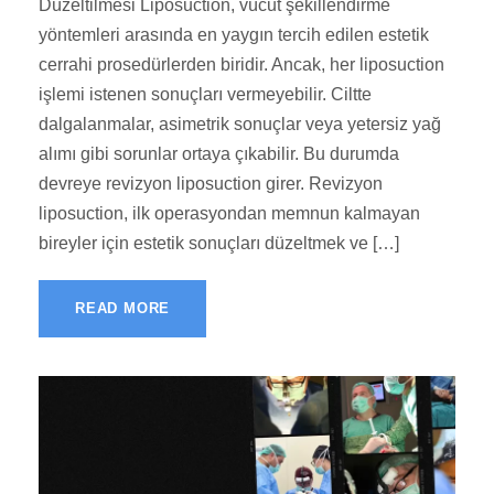
Düzeltilmesi Liposuction, vücut şekillendirme
yöntemleri arasında en yaygın tercih edilen estetik
cerrahi prosedürlerden biridir. Ancak, her liposuction
işlemi istenen sonuçları vermeyebilir. Ciltte
dalgalanmalar, asimetrik sonuçlar veya yetersiz yağ
alımı gibi sorunlar ortaya çıkabilir. Bu durumda
devreye revizyon liposuction girer. Revizyon
liposuction, ilk operasyondan memnun kalmayan
bireyler için estetik sonuçları düzeltmek ve […]
READ MORE