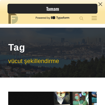
Tag
vücut şekillendirme