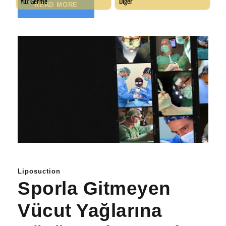
READ MORE
Liposuction
Sporla Gitmeyen
Vücut Yağlarına