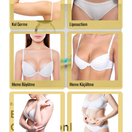
Estetik Cerrahi
Estetik
Operasyonlar