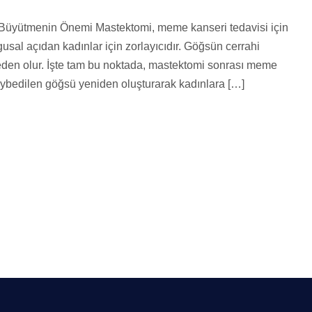
üyütmenin Önemi Mastektomi, meme kanseri tedavisi için
usal açıdan kadınlar için zorlayıcıdır. Göğsün cerrahi
neden olur. İşte tam bu noktada, mastektomi sonrası meme
kaybedilen göğsü yeniden oluşturarak kadınlara […]