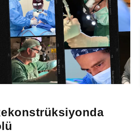
Rekonstrüksiyonda
lü