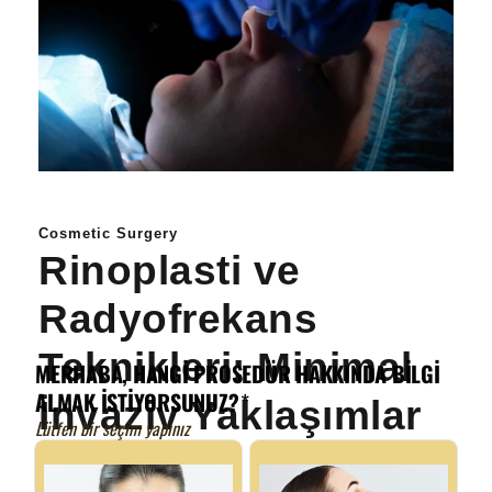
Cosmetic Surgery
Rinoplasti ve
Radyofrekans
Teknikleri: Minimal
İnvaziv Yaklaşımlar