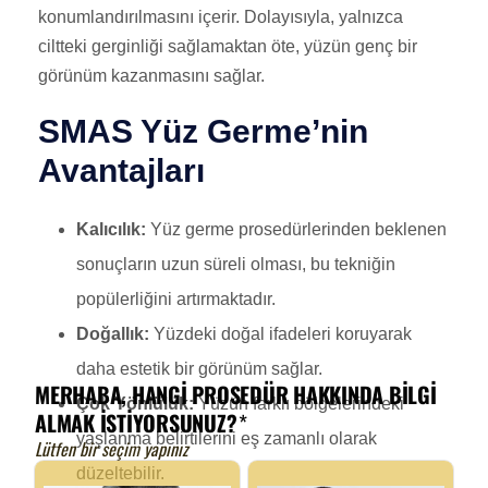
konumlandırılmasını içerir. Dolayısıyla, yalnızca
ciltteki gerginliği sağlamaktan öte, yüzün genç bir
görünüm kazanmasını sağlar.
SMAS Yüz Germe’nin
Avantajları
Kalıcılık:
Yüz germe prosedürlerinden beklenen
sonuçların uzun süreli olması, bu tekniğin
popülerliğini artırmaktadır.
Doğallık:
Yüzdeki doğal ifadeleri koruyarak
daha estetik bir görünüm sağlar.
Çok Yönlülük:
Yüzün farklı bölgelerindeki
yaşlanma belirtilerini eş zamanlı olarak
düzeltebilir.