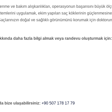
nme ve bakım alışkanlıkları, operasyonun başarısını büyük ölçüd
emlerini uygulamak, ekim yapılan saç köklerinin güçlenmesine 
açlarınızın doğal ve sağlıklı görünümünü korumak için doktorunu
kkında daha fazla bilgi almak veya randevu oluşturmak için:
bize ulaşabilirsiniz:
+90 507 178 17 79