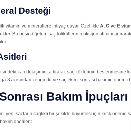
eral Desteği
li vitamin ve minerallere ihtiyaç duyar. Özellikle
A, C ve E vita
ekler. Bu besin öğeleri, saç foliküllerinin oksijen alımını artırara
lur.
sitleri
isindeki kan dolaşımını artırarak saç köklerinin beslenmesine k
ga-3 açısından zengindir ve saç ekimi sonrası bakımın önemli bir
Sonrası Bakım İpuçları
 yeni saçların sağlıklı bir şekilde büyümesi için kritik öneme sa
bakım önerileri: