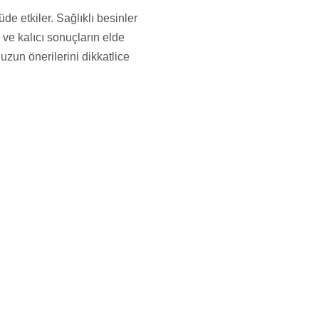
e etkiler. Sağlıklı besinler
ve kalıcı sonuçların elde
zun önerilerini dikkatlice