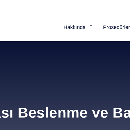
Hakkında
Prosedürler
ası Beslenme ve B