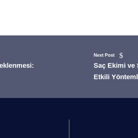
Next Post
eklenmesi:
Saç Ekimi ve 
Etkili Yöntem