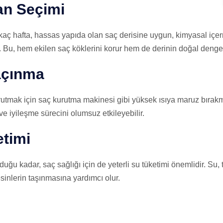
n Seçimi
kaç hafta, hassas yapıda olan saç derisine uygun, kimyasal iç
. Bu, hem ekilen saç köklerini korur hem de derinin doğal denge
Kaçınma
rutmak için saç kurutma makinesi gibi yüksek ısıya maruz bırakma
 ve iyileşme sürecini olumsuz etkileyebilir.
etimi
uğu kadar, saç sağlığı için de yeterli su tüketimi önemlidir. Su, 
sinlerin taşınmasına yardımcı olur.