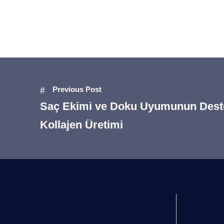
Previous Post
Saç Ekimi ve Doku Uyumunun Dest
Kollajen Üretimi