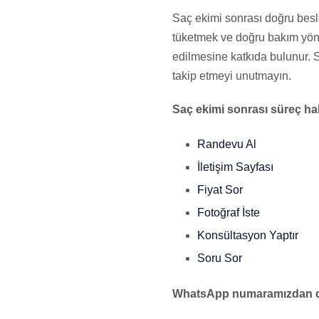
Saç ekimi sonrası doğru besle
tüketmek ve doğru bakım yönt
edilmesine katkıda bulunur. S
takip etmeyi unutmayın.
Saç ekimi sonrası süreç ha
Randevu Al
İletişim Sayfası
Fiyat Sor
Fotoğraf İste
Konsültasyon Yaptır
Soru Sor
WhatsApp numaramızdan da 