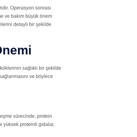
ridir. Operasyon sonrası
enme ve bakım büyük önem
rini detaylı bir şekilde
Önemi
klerinin sağlıklı bir şekilde
n sağlanmasını ve böylece
yileşme sürecinde, protein
i yüksek proteinli gıdalar,