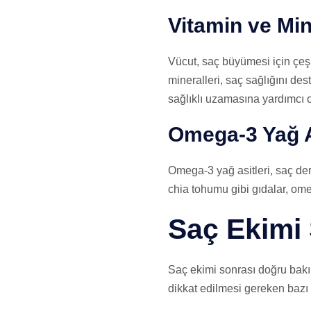
Vitamin ve Min
Vücut, saç büyümesi için çeşit
mineralleri, saç sağlığını dest
sağlıklı uzamasına yardımcı o
Omega-3 Yağ A
Omega-3 yağ asitleri, saç der
chia tohumu gibi gıdalar, ome
Saç Ekimi 
Saç ekimi sonrası doğru bakım,
dikkat edilmesi gereken bazı 