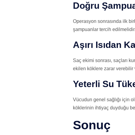
Doğru Şampua
Operasyon sonrasında ilk bir
şampuanlar tercih edilmelidir
Aşırı Isıdan 
Saç ekimi sonrası, saçları ku
ekilen köklere zarar verebilir
Yeterli Su Tük
Vücudun genel sağlığı için old
köklerinin ihtiyaç duyduğu be
Sonuç