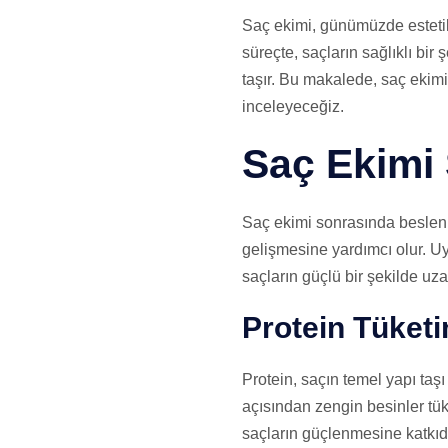
Saç ekimi, günümüzde estetik
süreçte, saçların sağlıklı bi
taşır. Bu makalede, saç ekimi
inceleyeceğiz.
Saç Ekimi
Saç ekimi sonrasında beslenme
gelişmesine yardımcı olur. Uy
saçların güçlü bir şekilde uz
Protein Tüketi
Protein, saçın temel yapı taşı
açısından zengin besinler tü
saçların güçlenmesine katkıd