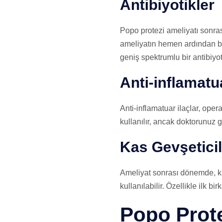
Antibiyotikler
Popo protezi ameliyatı sonras
ameliyatın hemen ardından baş
geniş spektrumlu bir antibiyoti
Anti-inflamatua
Anti-inflamatuar ilaçlar, oper
kullanılır, ancak doktorunuz g
Kas Gevşeticil
Ameliyat sonrası dönemde, ka
kullanılabilir. Özellikle ilk bi
Popo Prote