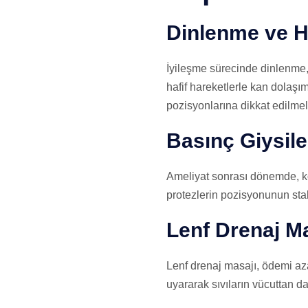
Dinlenme ve H
İyileşme sürecinde dinlenme, b
hafif hareketlerle kan dolaşı
pozisyonlarına dikkat edilme
Basınç Giysile
Ameliyat sonrası dönemde, kom
protezlerin pozisyonunun stabi
Lenf Drenaj M
Lenf drenaj masajı, ödemi azal
uyararak sıvıların vücuttan da