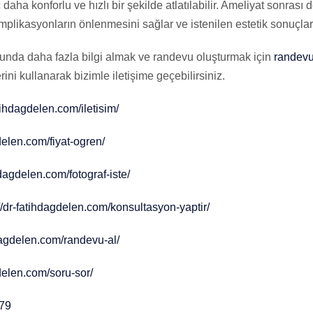
 daha konforlu ve hızlı bir şekilde atlatılabilir. Ameliyat sonrası
omplikasyonların önlenmesini sağlar ve istenilen estetik sonuçla
unda daha fazla bilgi almak ve randevu oluşturmak için
randevu
rini kullanarak bizimle iletişime geçebilirsiniz.
atihdagdelen.com/iletisim/
gdelen.com/fiyat-ogren/
hdagdelen.com/fotograf-iste/
//dr-fatihdagdelen.com/konsultasyon-yaptir/
hdagdelen.com/randevu-al/
gdelen.com/soru-sor/
 79