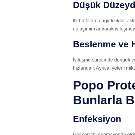
Düşük Düzeydek
İlk haftalarda ağır fiziksel a
dolaşımını artırarak iyileşme
Beslenme ve 
İyileşme sürecinde dengeli ve
hızlandırır. Ayrıca, yeterli mi
Popo Prot
Bunlarla 
Enfeksiyon
Her cerrahi operasyonda olduğ