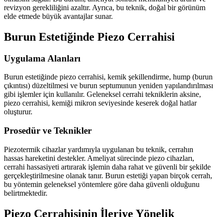
revizyon gerekliliğini azaltır. Ayrıca, bu teknik, doğal bir görünüm
elde etmede büyük avantajlar sunar.
Burun Estetiğinde Piezo Cerrahisi
Uygulama Alanları
Burun estetiğinde piezo cerrahisi, kemik şekillendirme, hump (burun
çıkıntısı) düzeltilmesi ve burun septumunun yeniden yapılandırılması
gibi işlemler için kullanılır. Geleneksel cerrahi tekniklerin aksine,
piezo cerrahisi, kemiği mikron seviyesinde keserek doğal hatlar
oluşturur.
Prosedür ve Teknikler
Piezotermik cihazlar yardımıyla uygulanan bu teknik, cerrahın
hassas hareketini destekler. Ameliyat sürecinde piezo cihazları,
cerrahi hassasiyeti artırarak işlemin daha rahat ve güvenli bir şekilde
gerçekleştirilmesine olanak tanır. Burun estetiği yapan birçok cerrah,
bu yöntemin geleneksel yöntemlere göre daha güvenli olduğunu
belirtmektedir.
Piezo Cerrahisinin İleriye Yönelik