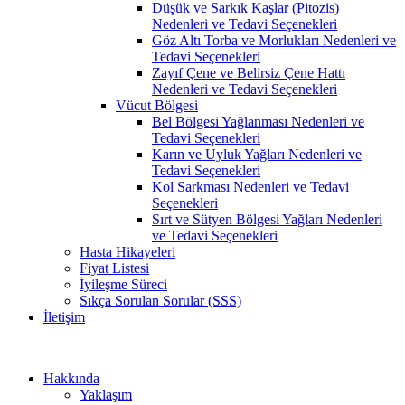
Düşük ve Sarkık Kaşlar (Pitozis)
Nedenleri ve Tedavi Seçenekleri
Göz Altı Torba ve Morlukları Nedenleri ve
Tedavi Seçenekleri
Zayıf Çene ve Belirsiz Çene Hattı
Nedenleri ve Tedavi Seçenekleri
Vücut Bölgesi
Bel Bölgesi Yağlanması Nedenleri ve
Tedavi Seçenekleri
Karın ve Uyluk Yağları Nedenleri ve
Tedavi Seçenekleri
Kol Sarkması Nedenleri ve Tedavi
Seçenekleri
Sırt ve Sütyen Bölgesi Yağları Nedenleri
ve Tedavi Seçenekleri
Hasta Hikayeleri
Fiyat Listesi
İyileşme Süreci
Sıkça Sorulan Sorular (SSS)
İletişim
Hakkında
Yaklaşım