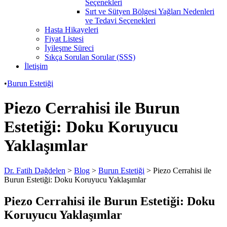
Seçenekleri
Sırt ve Sütyen Bölgesi Yağları Nedenleri
ve Tedavi Seçenekleri
Hasta Hikayeleri
Fiyat Listesi
İyileşme Süreci
Sıkça Sorulan Sorular (SSS)
İletişim
•
Burun Estetiği
Piezo Cerrahisi ile Burun
Estetiği: Doku Koruyucu
Yaklaşımlar
Dr. Fatih Dağdelen
>
Blog
>
Burun Estetiği
>
Piezo Cerrahisi ile
Burun Estetiği: Doku Koruyucu Yaklaşımlar
Piezo Cerrahisi ile Burun Estetiği: Doku
Koruyucu Yaklaşımlar