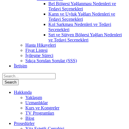
Bel Bölgesi Yağlanması Nedenleri ve
Tedavi Seçenekleri
Karın ve Uyluk Yağları Nedenleri ve
Tedavi Seçenekleri
Kol Sarkması Nedenleri ve Tedavi
Seçenekleri
Sırt ve Sütyen Bölgesi Yağları Nedenleri
ve Tedavi Seçenekleri
Hasta Hikayeleri
Fiyat Listesi
İyileşme Süreci
Sıkça Sorulan Sorular (SSS)
İletişim
Hakkında
Yaklaşım
Uzmanlıklar
Kurs ve Kongreler
TV Programları
Blog
Prosedürler
Yüz Estetik Cerrahisi