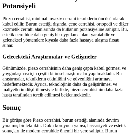
Potansiyeli
Piezo cerrahisi, minimal invaziv cerrahi tekniklerin öncüsü olarak
kabul edilir. Burun estetiği dışında, çene cerrahisi, ortopedi ve diğer
kozmetik cerrahi alanlarında da kullanım potansiyeline sahiptir. Bu,
estetik cerrahide daha geniş bir uygulama alanı yaratabilir ve
geleneksel yöntemlere kıyasla daha fazla hastaya ulaşma fırsatı
sunar.
Gelecekteki Araştırmalar ve Gelişmeler
Günümüzde, piezo cerrahisinin daha geniş çapta kabul görmesi ve
yaygınlaşması için çeşitli bilimsel araştırmalar yapılmaktadır. Bu
araştırmalar, tekniklerin etkinliğini ve güvenliğini artırmayı
hedeflemektedir. Ayrıca, teknolojinin daha da geliştirilmesi ve
maliyetlerin düşürülmesiyle birlikte, piezo cerrahisinin daha fazla
hasta tarafından tercih edilmesi beklenmektedir.
Sonuç
Bir görüşe göre Piezo cerrahisi, burun estetiği alanında devrim
yaratmış bir tekniktir. Doku koruyucu yapısı, hassasiyeti ve estetik
sonuçları ile modern cerrahide önemli bir yere sahiptir. Burun