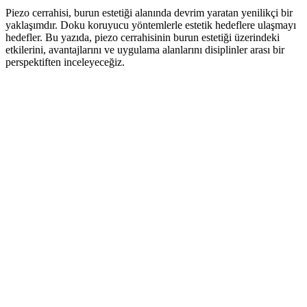
Piezo cerrahisi, burun estetiği alanında devrim yaratan yenilikçi bir
yaklaşımdır. Doku koruyucu yöntemlerle estetik hedeflere ulaşmayı
hedefler. Bu yazıda, piezo cerrahisinin burun estetiği üzerindeki
etkilerini, avantajlarını ve uygulama alanlarını disiplinler arası bir
perspektiften inceleyeceğiz.