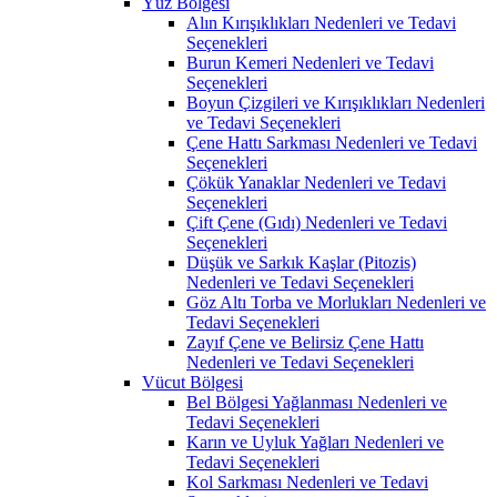
Yüz Bölgesi
Alın Kırışıklıkları Nedenleri ve Tedavi
Seçenekleri
Burun Kemeri Nedenleri ve Tedavi
Seçenekleri
Boyun Çizgileri ve Kırışıklıkları Nedenleri
ve Tedavi Seçenekleri
Çene Hattı Sarkması Nedenleri ve Tedavi
Seçenekleri
Çökük Yanaklar Nedenleri ve Tedavi
Seçenekleri
Çift Çene (Gıdı) Nedenleri ve Tedavi
Seçenekleri
Düşük ve Sarkık Kaşlar (Pitozis)
Nedenleri ve Tedavi Seçenekleri
Göz Altı Torba ve Morlukları Nedenleri ve
Tedavi Seçenekleri
Zayıf Çene ve Belirsiz Çene Hattı
Nedenleri ve Tedavi Seçenekleri
Vücut Bölgesi
Bel Bölgesi Yağlanması Nedenleri ve
Tedavi Seçenekleri
Karın ve Uyluk Yağları Nedenleri ve
Tedavi Seçenekleri
Kol Sarkması Nedenleri ve Tedavi