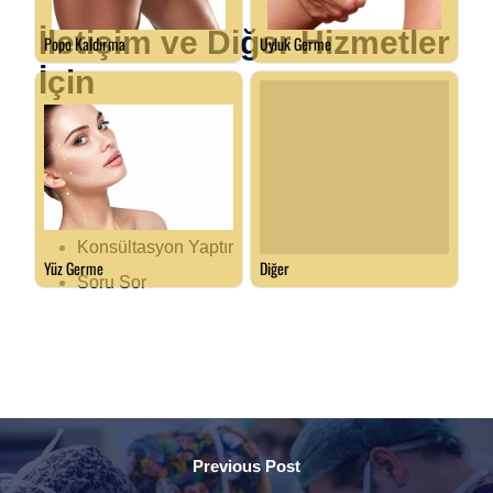
İletişim ve Diğer Hizmetler
İçin
İletişim Sayfası
Fiyat Sor
Fotoğraf İste
Konsültasyon Yaptır
Soru Sor
Previous Post