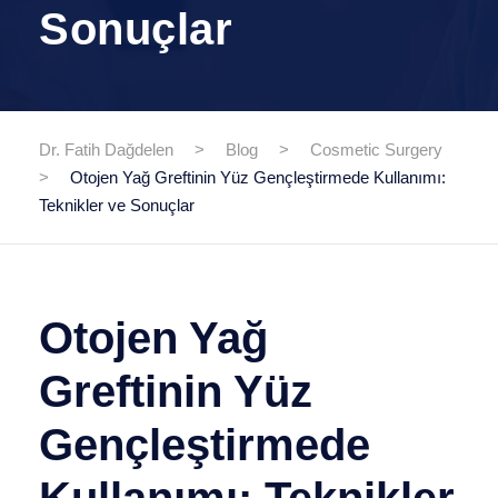
Sonuçlar
Dr. Fatih Dağdelen
>
Blog
>
Cosmetic Surgery
>
Otojen Yağ Greftinin Yüz Gençleştirmede Kullanımı:
Teknikler ve Sonuçlar
Otojen Yağ
Greftinin Yüz
Gençleştirmede