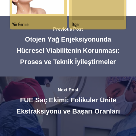
Previous Post
Otojen Yağ Enjeksiyonunda
Hücresel Viabilitenin Korunması:
Proses ve Teknik İyileştirmeler
Next Post
FUE Saç Ekimi: Foliküler Ünite
Ekstraksiyonu ve Başarı Oranları