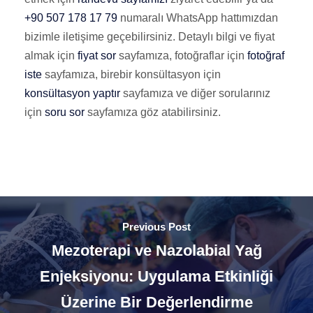
+90 507 178 17 79
numaralı WhatsApp hattımızdan
bizimle iletişime geçebilirsiniz. Detaylı bilgi ve fiyat
almak için
fiyat sor
sayfamıza, fotoğraflar için
fotoğraf
iste
sayfamıza, birebir konsültasyon için
konsültasyon yaptır
sayfamıza ve diğer sorularınız
için
soru sor
sayfamıza göz atabilirsiniz.
Previous Post
Mezoterapi ve Nazolabial Yağ
Enjeksiyonu: Uygulama Etkinliği
Üzerine Bir Değerlendirme