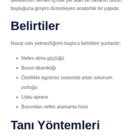
deliklerinin hemen içinde yer alan ve havanın burun
boşluğuna girişini düzenleyen anatomik bir yapıdır.
Belirtiler
Nazal valv yetmezliğinin başlıca belirtileri şunlardır:
Nefes alma güçlüğü
Burun tıkanıklığı
Özellikle egzersiz sırasında artan solunum
zorluğu
Uyku apnesi
Burundan nefes alamama hissi
Tanı Yöntemleri