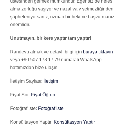
üstesinden gelmek mümkündür. Eğer siz de nefes
alma zorluğu yaşıyor ve nazal valv yetmezliğinden
şüpheleniyorsanız, uzman bir hekime başvurmanız
önemlidir.
Unutmayın, bir kere yaptır tam yaptır!
Randevu almak ve detaylı bilgi için
buraya tıklayın
veya +90 507 178 17 79 numaralı WhatsApp
hattımızdan bize ulaşın.
İletişim Sayfası:
İletişim
Fiyat Sor:
Fiyat Öğren
Fotoğraf İste:
Fotoğraf İste
Konsültasyon Yaptır:
Konsültasyon Yaptır