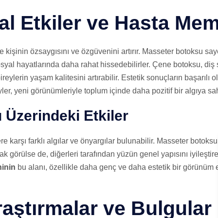
l Etkiler ve Hasta Mem
e kişinin özsaygısını ve özgüvenini artırır. Masseter botoksu sa
sosyal hayatlarında daha rahat hissedebilirler. Çene botoksu, diş 
reylerin yaşam kalitesini artırabilir. Estetik sonuçların başarıl
er, yeni görünümleriyle toplum içinde daha pozitif bir algıya sahi
 Üzerindeki Etkiler
 karşı farklı algılar ve önyargılar bulunabilir. Masseter botoksu
rak görülse de, diğerleri tarafından yüzün genel yapısını iyileşti
hinin
bu alanı, özellikle daha genç ve daha estetik bir görünüm 
raştırmalar ve Bulgular