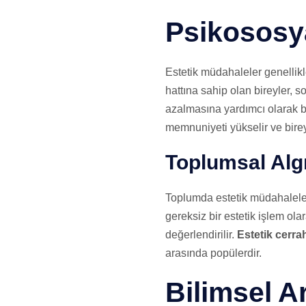
Psikososya
Estetik müdahaleler genellikl
hattına sahip olan bireyler, 
azalmasına yardımcı olarak bi
memnuniyeti yükselir ve bireyl
Toplumsal Algı
Toplumda estetik müdahalelere
gereksiz bir estetik işlem ola
değerlendirilir.
Estetik cerra
arasında popülerdir.
Bilimsel A