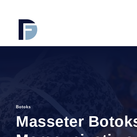
Botoks
Masseter Botoks