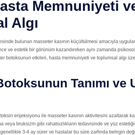
 Hasta Memnuniyeti v
l Algı
sinde bulunan masseter kasının küçültülmesi amacıyla uygulana
ce ve estetik bir görünüm kazandırırken aynı zamanda psikosos
ter botoksunun etkileri, hasta memnuniyeti ve toplumsal algı üz
Botoksunun Tanımı ve
 toksin enjeksiyonu ile masseter kasının aktivitesini azaltarak k
 veya bruksizm gibi rahatsızlıkların tedavisinde ve yüz estetiğini 
enellikle 3-4 ay sürer ve hastalar bu süre zarfında belirgin değiş