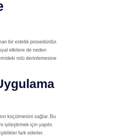
e
n bir estetik prosedürdür.
yal etkilere de neden
erindeki rolü derinlemesine
 Uygulama
asın küçülmesini sağlar. Bu
iyileştirmek için yapılır.
iklikler fark ederler.