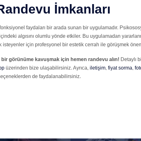
Randevu İmkanları
 fonksiyonel faydaları bir arada sunan bir uygulamadır. Psikos
 içindeki algısını olumlu yönde etkiler. Bu uygulamadan yararl
 isteyenler için profesyonel bir estetik cerrah ile görüşmek önem
k bir görünüme kavuşmak için hemen randevu alın!
Detaylı bi
pp
üzerinden bize ulaşabilirsiniz. Ayrıca,
iletişim
,
fiyat sorma
,
fo
seçeneklerden de faydalanabilirsiniz.