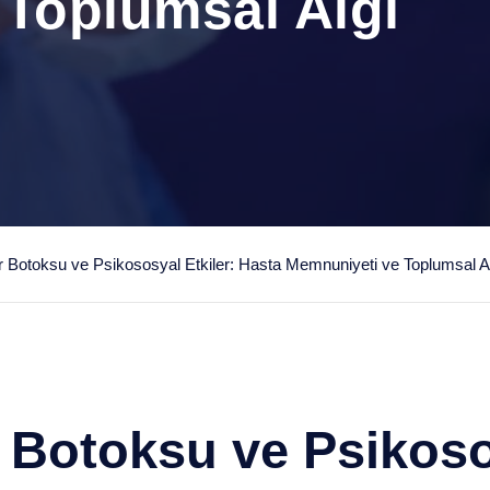
Toplumsal Algı
 Botoksu ve Psikososyal Etkiler: Hasta Memnuniyeti ve Toplumsal A
 Botoksu ve Psikos