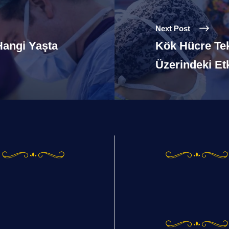
Next Post
Hangi Yaşta
Kök Hücre Tek
Üzerindeki Et