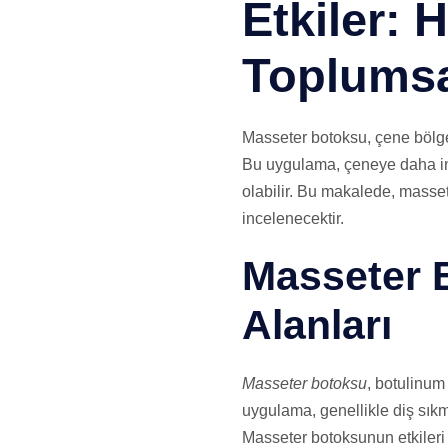
Etkiler:
Toplumsa
Masseter botoksu, çene bölge
Bu uygulama, çeneye daha in
olabilir. Bu makalede, masse
incelenecektir.
Masseter 
Alanları
Masseter botoksu
, botulinum
uygulama, genellikle diş sıkma
Masseter botoksunun etkileri g