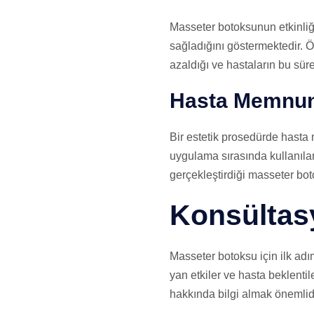
Masseter botoksunun etkinliğ
sağladığını göstermektedir. Ö
azaldığı ve hastaların bu süre
Hasta Memnuni
Bir estetik prosedürde hasta 
uygulama sırasında kullanılan
gerçekleştirdiği masseter bot
Konsültas
Masseter botoksu için ilk adım
yan etkiler ve hasta beklentil
hakkında bilgi almak önemlidi