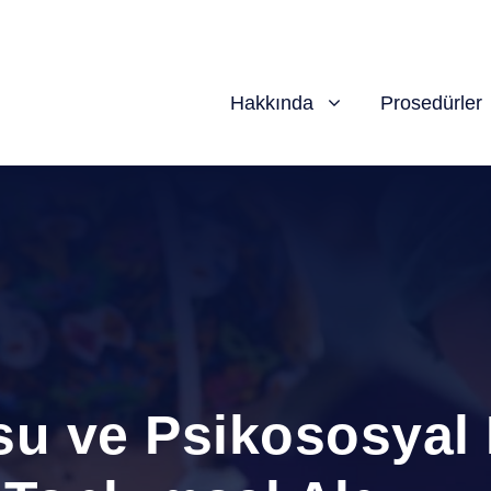
Hakkında
Prosedürler
u ve Psikososyal E