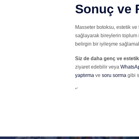
Sonuç ve 
Masseter botoksu, estetik ve
sağlayarak bireylerin toplum
belirgin bir iyileşme sağlamak
Siz de daha genç ve esteti
ziyaret edebilir veya
WhatsA
yaptırma
ve
soru sorma
gibi 
“`