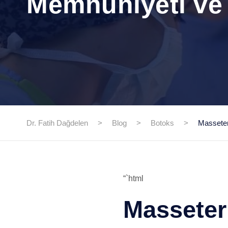
Memnuniyeti ve 
Dr. Fatih Dağdelen
>
Blog
>
Botoks
>
Masseter
“`html
Masseter