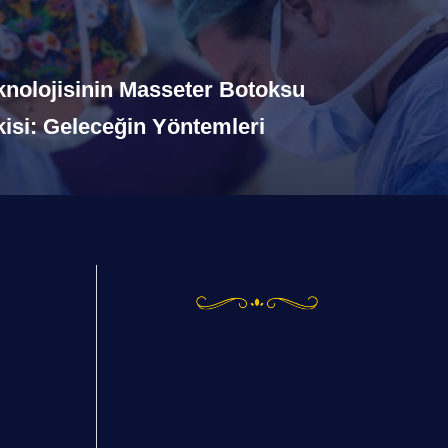
nolojisinin Masseter Botoksu
kisi: Geleceğin Yöntemleri