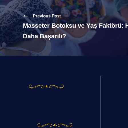
Previous Post
Masseter Botoksu ve Yaş Faktörü: 
Daha Başarılı?