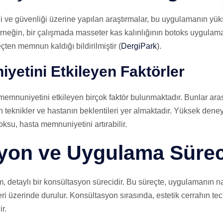
i ve güvenliği üzerine yapılan araştırmalar, bu uygulamanın y
rneğin, bir çalışmada masseter kas kalınlığının botoks uygulaması
çten memnun kaldığı bildirilmiştir (
DergiPark
).
yetini Etkileyen Faktörler
memnuniyetini etkileyen birçok faktör bulunmaktadır. Bunlar ara
 teknikler ve hastanın beklentileri yer almaktadır. Yüksek deney
oksu, hasta memnuniyetini artırabilir.
yon ve Uygulama Sürec
, detaylı bir konsültasyon sürecidir. Bu süreçte, uygulamanın nas
eri üzerinde durulur. Konsültasyon sırasında, estetik cerrahın te
r.