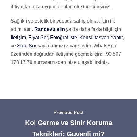
ihtiyaçlarınıza uygun bir plan oluşturabilirsiniz.
Sağlıklı ve estetik bir vücuda sahip olmak için ilk
adımı atın.
Randevu alın
ya da daha fazla bilgi için
İletişim
,
Fiyat Sor
,
Fotoğraf İste
,
Konsültasyon Yaptır
,
ve
Soru Sor
sayfalarımızı ziyaret edin. WhatsApp
üzerinden doğrudan iletişime geçmek için: +90 507
178 17 79 numaramızdan bize ulaşabilirsiniz.
Previous Post
Kol Germe ve Sinir Koruma
Teknikleri: Güvenli mi?