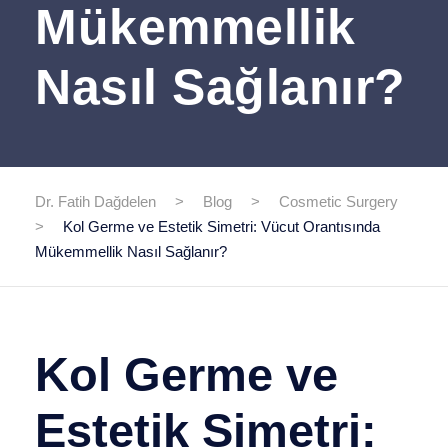
Mükemmellik
Nasıl Sağlanır?
Dr. Fatih Dağdelen
>
Blog
>
Cosmetic Surgery
>
Kol Germe ve Estetik Simetri: Vücut Orantısında
Mükemmellik Nasıl Sağlanır?
Kol Germe ve
Estetik Simetri: