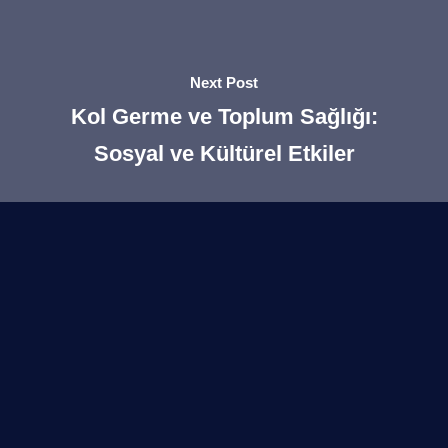
Next Post
Kol Germe ve Toplum Sağlığı:
Sosyal ve Kültürel Etkiler