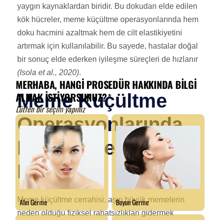
yaygın kaynaklardan biridir. Bu dokudan elde edilen
kök hücreler, meme küçültme operasyonlarında hem
doku hacmini azaltmak hem de cilt elastikiyetini
artırmak için kullanılabilir. Bu sayede, hastalar doğal
bir sonuç elde ederken iyileşme süreçleri de hızlanır
(Isola et al., 2020)
.
Meme Küçültme
Operasyonlarında
Kök Hücrelerin
Kullanımı
Meme küçültme cerrahisi, aşırı büyük memelerin
neden olduğu fiziksel rahatsızlıkları gidermek