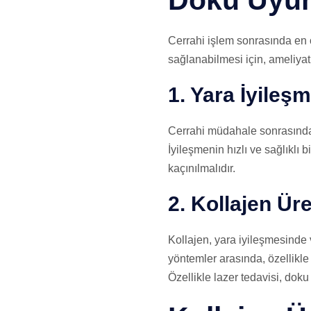
Doku Uyu
Cerrahi işlem sonrasında en 
sağlanabilmesi için, ameliya
1. Yara İyileş
Cerrahi müdahale sonrasında 
İyileşmenin hızlı ve sağlıklı
kaçınılmalıdır.
2. Kollajen Üre
Kollajen, yara iyileşmesinde 
yöntemler arasında, özellikle 
Özellikle lazer tedavisi, doku