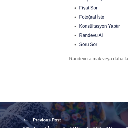
Fiyat Sor
Fotoğraf İste
Konsültasyon Yaptır
Randevu Al
Soru Sor
Randevu almak veya daha faz
Previous Post