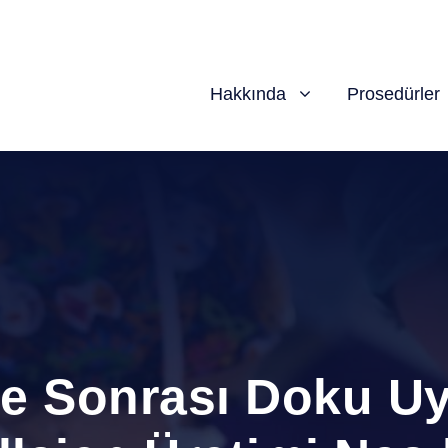
Hakkında
Prosedürler
tme Sonrası Doku 