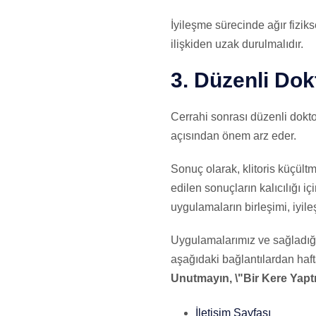
İyileşme sürecinde ağır fiziks
ilişkiden uzak durulmalıdır.
3. Düzenli Dok
Cerrahi sonrası düzenli dokto
açısından önem arz eder.
Sonuç olarak, klitoris küçül
edilen sonuçların kalıcılığı i
uygulamaların birleşimi, iyil
Uygulamalarımız ve sağladığım
aşağıdaki bağlantılardan hafta
Unutmayın, \"Bir Kere Yaptı
İletişim Sayfası