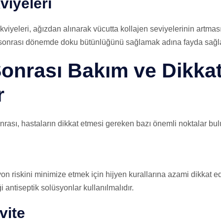
viyeleri
viyeleri, ağızdan alınarak vücutta kollajen seviyelerinin artması
at sonrası dönemde doku bütünlüğünü sağlamak adına fayda sağla
onrası Bakım ve Dikkat
r
onrası, hastaların dikkat etmesi gereken bazı önemli noktalar bu
on riskini minimize etmek için hijyen kurallarına azami dikkat 
 antiseptik solüsyonlar kullanılmalıdır.
vite