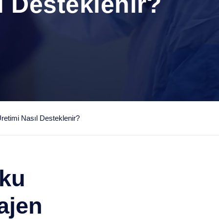
l Desteklenir?
retimi Nasıl Desteklenir?
oku
ajen