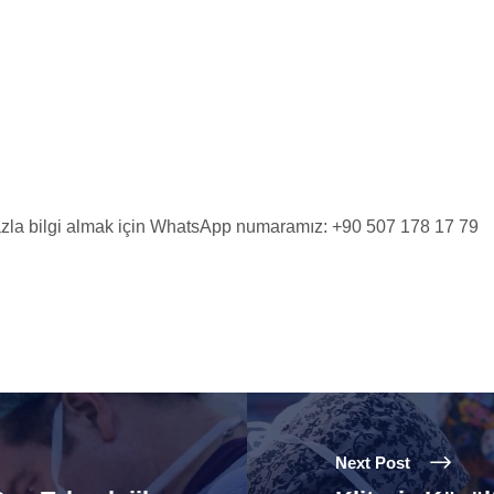
la bilgi almak için WhatsApp numaramız: +90 507 178 17 79
Next Post