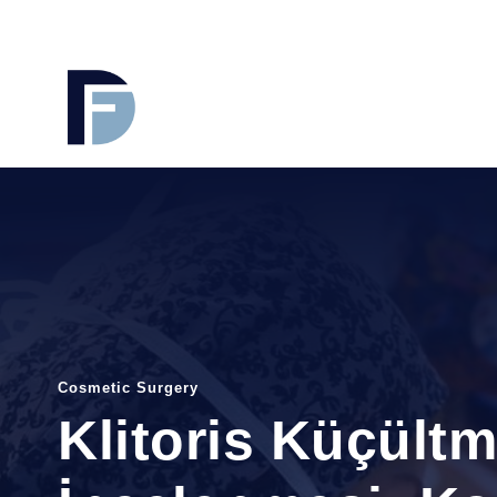
Cosmetic Surgery
Klitoris Küçül