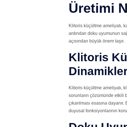
Üretimi N
Klitoris küçültme ameliyatı, k
ardından doku uyumunun sağlan
açısından büyük önem taşır.
Klitoris K
Dinamikler
Klitoris küçültme ameliyatı, k
sorunların çözümünde etkili bi
çıkarılması esasına dayanır. 
duyusal fonksiyonlarının kor