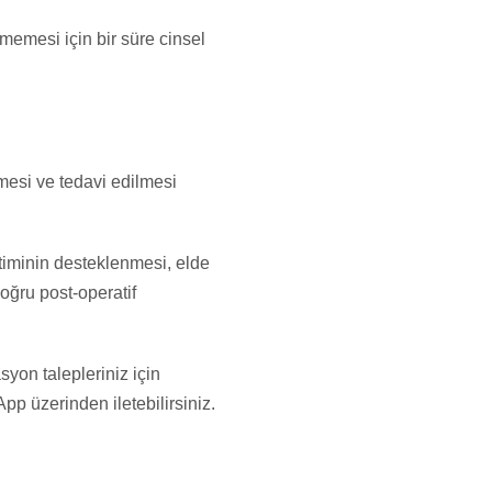
rmemesi için bir süre cinsel
mesi ve tedavi edilmesi
timinin desteklenmesi, elde
doğru post-operatif
syon talepleriniz için
pp üzerinden iletebilirsiniz.