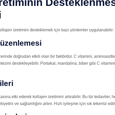
retiminin Desteklenmes
i
llajen üretimini desteklemek için bazı yöntemler uygulanabilir:
Düzenlemesi
erinde doğrudan etkili olan bir faktördür. C vitamini, aminoasitl
tezini destekleyebilir. Portakal, mandalina, biber gibi C vitamin
leri
asına etki ederek kollajen üretimini artırabilir. Bu tür tedaviler,
iyetini ve sağlamlığını artırır. Hızlı iyileşme için sık tekerrür edi