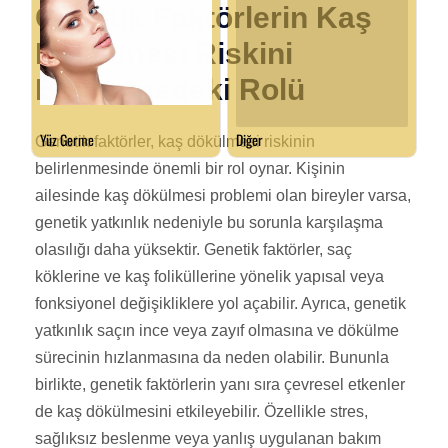
Genetik Faktörlerin Kaş
Dökülmesi Riskini
Belirlemedeki Rolü
Genetik faktörler, kaş dökülmesi riskinin
belirlenmesinde önemli bir rol oynar. Kişinin
ailesinde kaş dökülmesi problemi olan bireyler varsa,
genetik yatkınlık nedeniyle bu sorunla karşılaşma
olasılığı daha yüksektir. Genetik faktörler, saç
köklerine ve kaş foliküllerine yönelik yapısal veya
fonksiyonel değişikliklere yol açabilir. Ayrıca, genetik
yatkınlık saçın ince veya zayıf olmasına ve dökülme
sürecinin hızlanmasına da neden olabilir. Bununla
birlikte, genetik faktörlerin yanı sıra çevresel etkenler
de kaş dökülmesini etkileyebilir. Özellikle stres,
sağlıksız beslenme veya yanlış uygulanan bakım