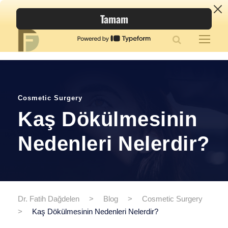
Cosmetic Surgery
Kaş Dökülmesinin
Nedenleri Nelerdir?
Dr. Fatih Dağdelen
>
Blog
>
Cosmetic Surgery
>
Kaş Dökülmesinin Nedenleri Nelerdir?