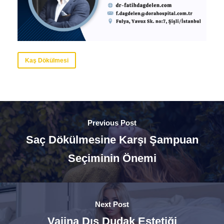
Kaş Dökülmesi
Previous Post
Saç Dökülmesine Karşı Şampuan
Seçiminin Önemi
Next Post
Vajina Dış Dudak Estetiği