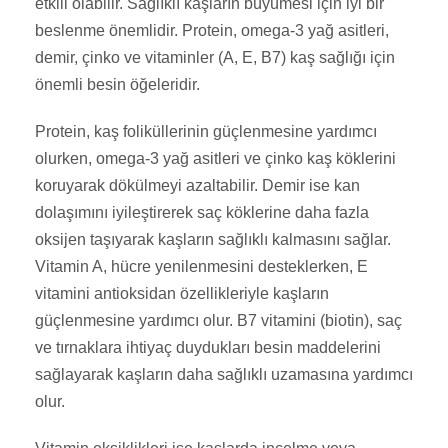
etkili olabilir. Sağlıklı kaşların büyümesi için iyi bir
beslenme önemlidir. Protein, omega-3 yağ asitleri,
demir, çinko ve vitaminler (A, E, B7) kaş sağlığı için
önemli besin öğeleridir.
Protein, kaş foliküllerinin güçlenmesine yardımcı
olurken, omega-3 yağ asitleri ve çinko kaş köklerini
koruyarak dökülmeyi azaltabilir. Demir ise kan
dolaşımını iyileştirerek saç köklerine daha fazla
oksijen taşıyarak kaşların sağlıklı kalmasını sağlar.
Vitamin A, hücre yenilenmesini desteklerken, E
vitamini antioksidan özellikleriyle kaşların
güçlenmesine yardımcı olur. B7 vitamini (biotin), saç
ve tırnaklara ihtiyaç duydukları besin maddelerini
sağlayarak kaşların daha sağlıklı uzamasına yardımcı
olur.