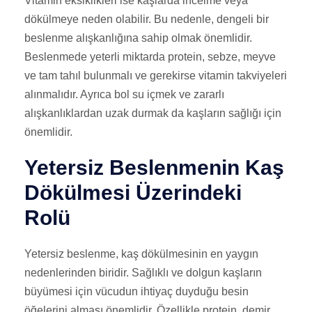
Vitamin eksiklikleri ise kaşlarda incelme veya
dökülmeye neden olabilir. Bu nedenle, dengeli bir
beslenme alışkanlığına sahip olmak önemlidir.
Beslenmede yeterli miktarda protein, sebze, meyve
ve tam tahıl bulunmalı ve gerekirse vitamin takviyeleri
alınmalıdır. Ayrıca bol su içmek ve zararlı
alışkanlıklardan uzak durmak da kaşların sağlığı için
önemlidir.
Yetersiz Beslenmenin Kaş
Dökülmesi Üzerindeki
Rolü
Yetersiz beslenme, kaş dökülmesinin en yaygın
nedenlerinden biridir. Sağlıklı ve dolgun kaşların
büyümesi için vücudun ihtiyaç duyduğu besin
öğelerini alması önemlidir. Özellikle protein, demir,