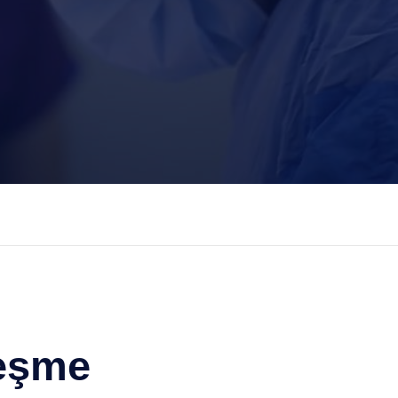
leşme