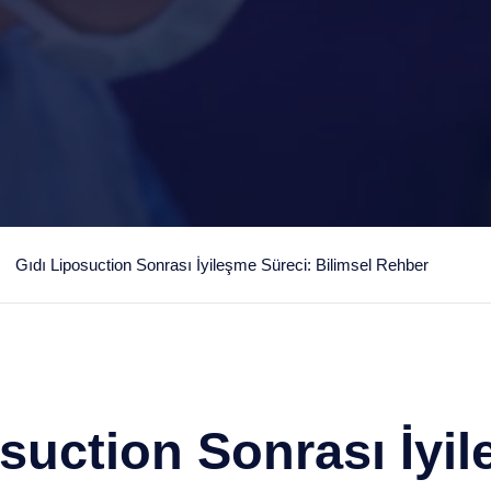
Gıdı Liposuction Sonrası İyileşme Süreci: Bilimsel Rehber
osuction Sonrası İyi