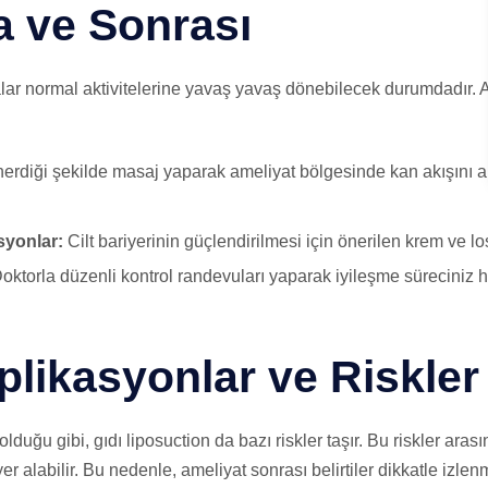
ta ve Sonrası
talar normal aktivitelerine yavaş yavaş dönebilecek durumdadır. 
diği şekilde masaj yaparak ameliyat bölgesinde kan akışını artı
yonlar:
Cilt bariyerinin güçlendirilmesi için önerilen krem ve lo
oktorla düzenli kontrol randevuları yaparak iyileşme süreciniz h
likasyonlar ve Riskler
lduğu gibi, gıdı liposuction da bazı riskler taşır. Bu riskler ar
r alabilir. Bu nedenle, ameliyat sonrası belirtiler dikkatle izlen