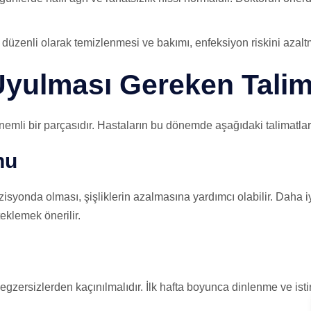
 düzenli olarak temizlenmesi ve bakımı, enfeksiyon riskini azalt
 Uyulması Gereken Talim
önemli bir parçasıdır. Hastaların bu dönemde aşağıdaki talimatlar
nu
isyonda olması, şişliklerin azalmasına yardımcı olabilir. Daha i
teklemek önerilir.
e egzersizlerden kaçınılmalıdır. İlk hafta boyunca dinlenme ve isti