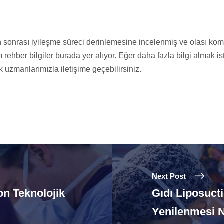
n sonrası iyileşme süreci derinlemesine incelenmiş ve olası kom
üm rehber bilgiler burada yer alıyor. Eğer daha fazla bilgi almak i
 uzmanlarımızla iletişime geçebilirsiniz.
Next Post
on Teknolojik
Gıdı Liposucti
Yenilenmesi N