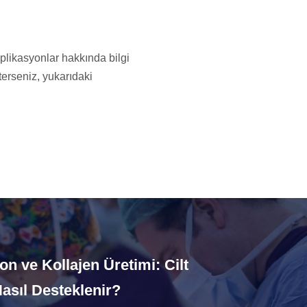
plikasyonlar hakkında bilgi
sterseniz, yukarıdaki
on ve Kollajen Üretimi: Cilt
asıl Desteklenir?