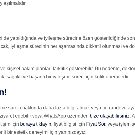
laşılmalıdır.
ekilde yapıldığında ve iyileşme sürecine özen gösterildiğinde so
cak, iyileşme sürecinin her aşamasında dikkatli olunması ve dok
ve kişisel bakım planları farklılık gösterebilir. Bu nedenle, dok
, sağlıklı ve başarılı bir iyileşme süreci için kritik önemdedir.
n!
leşme süreci hakkında daha fazla bilgi almak veya bir randevu a
ziyaret edebilir veya WhatsApp üzerinden
bize ulaşabilirsiniz
. 
tişim için
buraya tıklayın
, fiyat bilgisi için
Fiyat Sor
, veya işlem so
enli bir estetik deneyimi için yanınızdayız!