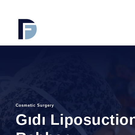
Cosmetic Surgery
Gıdı Liposuction