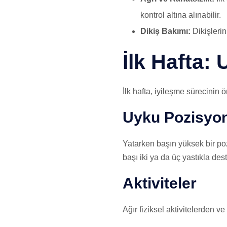
kontrol altına alınabilir.
Dikiş Bakımı:
Dikişlerin
İlk Hafta:
İlk hafta, iyileşme sürecinin 
Uyku Pozisyo
Yatarken başın yüksek bir poz
başı iki ya da üç yastıkla des
Aktiviteler
Ağır fiziksel aktivitelerden v