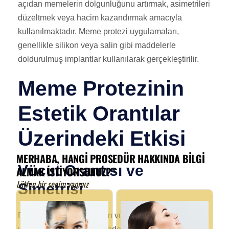
açıdan memelerin dolgunluğunu artırmak, asimetrileri
düzeltmek veya hacim kazandırmak amacıyla
kullanılmaktadır. Meme protezi uygulamaları,
genellikle silikon veya salin gibi maddelerle
doldurulmuş implantlar kullanılarak gerçekleştirilir.
Meme Protezinin
Estetik Orantılar
Üzerindeki Etkisi
Vücut Orantısı ve
Simetrisi
Estetik orantılar, bir kişinin vücudunun genel