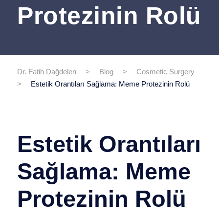
Protezinin Rolü
Dr. Fatih Dağdelen
>
Blog
>
Cosmetic Surgery
>
Estetik Orantıları Sağlama: Meme Protezinin Rolü
Estetik Orantıları
Sağlama: Meme
Protezinin Rolü