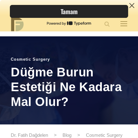
Cosmetic Surgery
Düğme Burun
Estetiği Ne Kadara
Mal Olur?
Dr. Fatih Dağdelen
>
Blog
>
Cosmetic Surgery