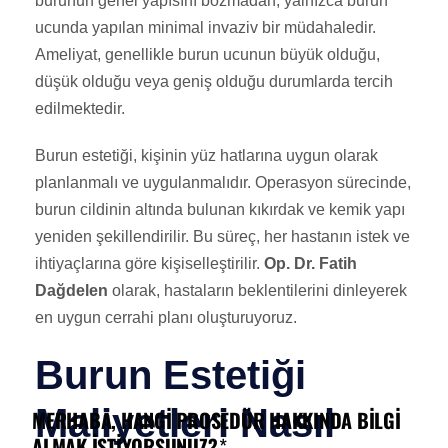
burunun genel yapısını bozmadan, yalnızca burun
ucunda yapılan minimal invaziv bir müdahaledir.
Ameliyat, genellikle burun ucunun büyük olduğu,
düşük olduğu veya geniş olduğu durumlarda tercih
edilmektedir.
Burun estetiği, kişinin yüz hatlarına uygun olarak
planlanmalı ve uygulanmalıdır. Operasyon sürecinde,
burun cildinin altında bulunan kıkırdak ve kemik yapı
yeniden şekillendirilir. Bu süreç, her hastanın istek ve
ihtiyaçlarına göre kişiselleştirilir.
Op. Dr. Fatih
Dağdelen
olarak, hastaların beklentilerini dinleyerek
en uygun cerrahi planı oluşturuyoruz.
Burun Estetiği
Maliyetleri Nasıl