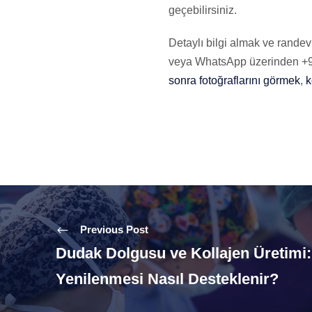
geçebilirsiniz.
Detaylı bilgi almak ve rande
veya WhatsApp üzerinden +90
sonra fotoğraflarını görmek
,
k
Previous Post
Dudak Dolgusu ve Kollajen Üretimi
Yenilenmesi Nasıl Desteklenir?