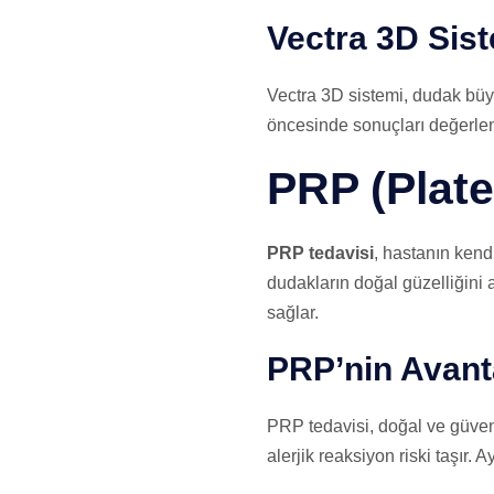
Vectra 3D Sis
Vectra 3D sistemi, dudak büyü
öncesinde sonuçları değerlendi
PRP (Plate
PRP tedavisi
, hastanın kendi
dudakların doğal güzelliğini 
sağlar.
PRP’nin Avanta
PRP tedavisi, doğal ve güvenl
alerjik reaksiyon riski taşır. Ay