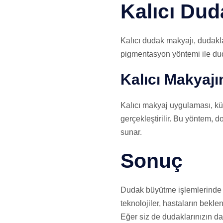
Kalıcı Dud
Kalıcı dudak makyajı, dudaklar
pigmentasyon yöntemi ile duda
Kalıcı Makyajı
Kalıcı makyaj uygulaması, küç
gerçekleştirilir. Bu yöntem, 
sunar.
Sonuç
Dudak büyütme işlemlerinde ye
teknolojiler, hastaların bekl
Eğer siz de dudaklarınızın da