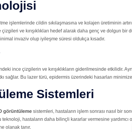
olojisi
tme işlemlerinde cildin sıkılaşmasına ve kolajen üretiminin artı
ce çizgileri ve kırışıklıkları hedef alarak daha genç ve dolgun b
inimal invaziv olup iyileşme süresi oldukça kısadır.
r
eki ince çizgilerin ve kırışıklıkların giderilmesinde etkilidir. A
 sağlar. Bu lazer türü, epidermis üzerindeki hasarları minimize
üleme Sistemleri
D görüntüleme
sistemleri, hastaların işlem sonrası nasıl bir so
u teknoloji, hastaların daha bilinçli kararlar vermesine yardımcı 
ne olanak tanır.