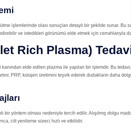
temi
tme işlemlerinde olası sonuçları detaylı bir şekilde sunar. Bu s
rebilir ve istedikleri görünümü elde etmek için cerrahlarıyla daha
let Rich Plasma) Tedav
 kanından elde edilen plazma ile yapılan bir işlemdir. Bu tedavi, 
artırır. PRP, kolajen üretimini teşvik ederek dudakların daha do
jları
i bir yöntem olması nedeniyle tercih edilir. Alışılmış dolgu mad
rıca, cilt yenileme süreci hızlı ve etkilidir.