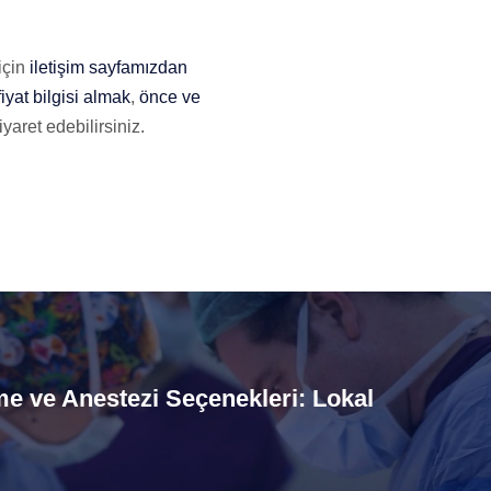
için
iletişim sayfamızdan
fiyat bilgisi almak
,
önce ve
yaret edebilirsiniz.
 ve Anestezi Seçenekleri: Lokal