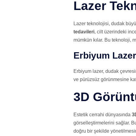
Lazer Tekn
Lazer teknolojisi, dudak büyü
tedavileri
, cilt üzerindeki in
mümkün kılar. Bu teknoloji, m
Erbiyum Laze
Erbiyum lazer, dudak çevresind
ve pürüzsüz görünmesine katkı
3D Görünt
Estetik cerrahi dünyasında
3
görselleştirmelerini sağlar. B
doğru bir şekilde yönetilmesi