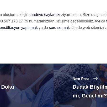
vu oluşturmak için
randevu sayfamızı
ziyaret edin. Bize ulaşmak 
 507 178 17 79 numaramızdan iletişime geçebilirsiniz. Ayrıca
onsültasyon yaptırmak
ya da
soru sormak
için de web sitemizi zi
Next Post
: Doku
Dudak Büyütme
mi, Genel mi?