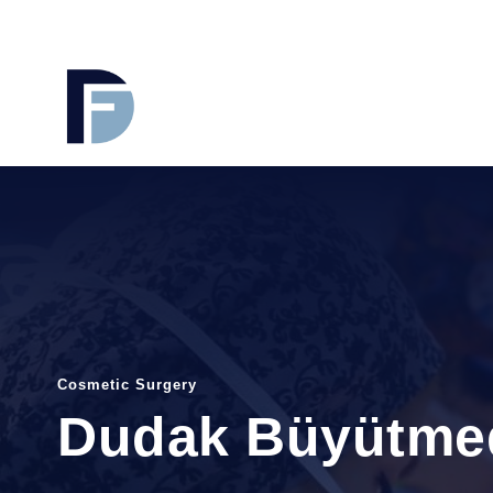
Cosmetic Surgery
Dudak Büyütmede