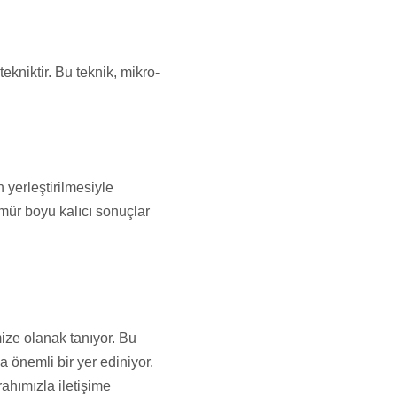
ekniktir. Bu teknik, mikro-
 yerleştirilmesiyle
ömür boyu kalıcı sonuçlar
ize olanak tanıyor. Bu
 önemli bir yer ediniyor.
ahımızla iletişime