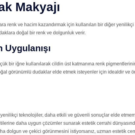
ak Makyajı
a renk ve hacim kazandırmak için kullanılan bir diğer yenilikçi t
klara doğal bir renk ve dolgunluk verir.
n Uygulanışı
ük bir iğne kullanılarak cildin üst katmanına renk pigmentlerinin
doğal görünümlü dudaklar elde etmek isteyenler için idealdir ve 
nilikçi teknolojiler, daha etkili ve güvenli sonuçlar elde etmem
entilerine daha uygun çözümler sunarak estetik cerrahi dünyasında
ha dolgun ve çekici görünmesini istiyorsanız, uzman estetik cerr