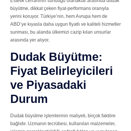
Estetik cerrahinin sunduğu olanaklar arasında dudak
büyütme, dikkat çeken fiyat-performans oranıyla
yerini koruyor. Türkiye’nin, hem Avrupa hem de
ABD’ye kıyasla daha uygun fiyatlı ve kaliteli hizmetler
sunması, bu alanda ülkemizi cazip kılan unsurlar
arasında yer alıyor.
Dudak Büyütme:
Fiyat Belirleyicileri
ve Piyasadaki
Durum
Dudak büyütme işlemlerinin maliyeti, birçok faktöre
bağlıdır. Uzmanın tecrübesi, kullanılan malzemeler,