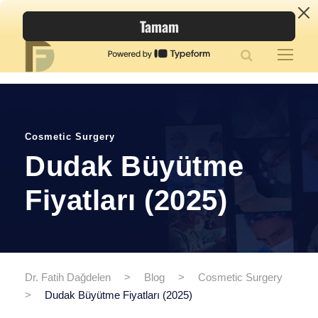
Cosmetic Surgery
Dudak Büyütme
Fiyatları (2025)
Dr. Fatih Dağdelen
>
Blog
>
Cosmetic Surgery
>
Dudak Büyütme Fiyatları (2025)