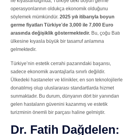
ile kıyaslandığında, Türkiye’deki boyun germe
operasyonlarının oldukça ekonomik olduğunu
söylemek mümkündür.
2025 yılı itibarıyla boyun
germe fiyatları Türkiye’de 3,000 ile 7,000 Euro
arasında değişiklik göstermektedir.
Bu, çoğu Batı
ülkesine kıyasla büyük bir tasarruf anlamına
gelmektedir.
Türkiye’nin estetik cerrahi pazarındaki başarısı,
sadece ekonomik avantajlarla sınırlı değildir.
Ülkedeki hastaneler ve klinikler, en son teknolojilerle
donatılmış olup uluslararası standartlarda hizmet
sunmaktadır. Bu durum, dünyanın dört bir yanından
gelen hastaların güvenini kazanmış ve estetik
turizminin önemli bir parçası haline gelmiştir.
Dr. Fatih Dağdelen: