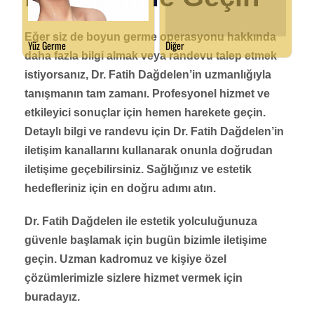
Eğer siz de boyun germe operasyonu hakkında
daha fazla bilgi almak veya randevu talep etmek
istiyorsanız, Dr. Fatih Dağdelen’in uzmanlığıyla
tanışmanın tam zamanı. Profesyonel hizmet ve
etkileyici sonuçlar için hemen harekete geçin.
Detaylı bilgi ve randevu için Dr. Fatih Dağdelen’in
iletişim kanallarını kullanarak onunla doğrudan
iletişime geçebilirsiniz. Sağlığınız ve estetik
hedefleriniz için en doğru adımı atın.
Dr. Fatih Dağdelen ile estetik yolculuğunuza
güvenle başlamak için bugün bizimle iletişime
geçin. Uzman kadromuz ve kişiye özel
çözümlerimizle sizlere hizmet vermek için
buradayız.