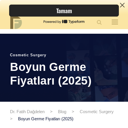
Cosmetic Surgery
Boyun Germe
Fiyatları (2025)
Dr. Fatih Dağdelen
>
Blog
>
Cosmetic Surgery
>
Boyun Germe Fiyatları (2025)