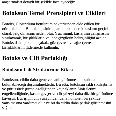
araştırmaları detaylı bir şekilde inceleyeceğiz.
Botoksun Temel Prensipleri ve Etkileri
Botoks, Clostridium botulinum bakterisinden elde edilen bir
nörotoksindir. Bu toksin, sinir uçlarına etki ederek kasların geçici
olarak felç olmasına neden olur. Yüz mimik kaslarının çalışmasını
sınırlayarak, kırışıklıkların ve ince çizgilerin belirginliğini azaltır.
Botoks daha çok alın, şakak, göz çevresi ve ağız çevresi
kırışıklıklarını gidermede kullanılır.
Botoks ve Cilt Parlaklığı
Botoksun Cilt Strüktürüne Etkisi
Botoksun, cildin daha genç ve canlı görünmesine katkıda
bulunabileceği düşünülmektedir. Bu etki, botoksun cildi sıkılaştırma
ve pürüzsüzleştirme özelliğinden kaynaklanır. Sinir iletimi
engellendiğinde, kaslar gevşer ve cilt yüzeyi daha düz bir görünüme
kavuşur. Bu, ışığın cilt yüzeyinden daha homojen bir şekilde
yansımasına yardımcı olur ve bu da cildin daha parlak görünmesini
sağlar.