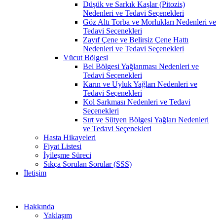
Düşük ve Sarkık Kaşlar (Pitozis)
Nedenleri ve Tedavi Seçenekleri
Göz Altı Torba ve Morlukları Nedenleri ve
Tedavi Seçenekleri
Zayıf Çene ve Belirsiz Çene Hattı
Nedenleri ve Tedavi Seçenekleri
Vücut Bölgesi
Bel Bölgesi Yağlanması Nedenleri ve
Tedavi Seçenekleri
Karın ve Uyluk Yağları Nedenleri ve
Tedavi Seçenekleri
Kol Sarkması Nedenleri ve Tedavi
Seçenekleri
Sırt ve Sütyen Bölgesi Yağları Nedenleri
ve Tedavi Seçenekleri
Hasta Hikayeleri
Fiyat Listesi
İyileşme Süreci
Sıkça Sorulan Sorular (SSS)
İletişim
Hakkında
Yaklaşım