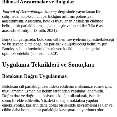
Bilimsel Araştırmalar ve Bulgular
Journal of Dermatologic Surgery
dergisinde yayımlanan bir
çalışmada, botoksun cilt parlaklığını arttırma potansiyeli
araştırılmıştır. Araştırma, botoks uygulanan hastaların cildinde
belirgin bir parlaklık artışı gözlenmiştir ve bu etkiler 3 ila 6 ay
arasında sürmüştür (Smith, 2021).
Başka bir çalışmada, botoksun cilt nem seviyelerini iyileştirebileceği
ve bu sayede ciltte doğal bir parlaklık oluşabileceği belirtilmiştir.
Botoks, sebum üretimini düzenleyerek cildin nem dengesini
optimize edebilir (Johnson, 2020).
Uygulama Teknikleri ve Sonuçları
Botoksun Doğru Uygulanması
Botoksun cilt parlaklığı üzerindeki etkilerini maksimize etmek için,
uygulamanın uzman bir hekim tarafından yapılması önemlidir.
Doğru doz ve doğru enjeksiyon tekniği kullanılarak, istenilen
sonuçlar elde edilebilir. Yüzdeki stratejik noktalara yapılan
enjeksiyonlar, kasların daha doğal bir şekilde gevşemesini sağlar ve
cildin daha homojen bir parlaklığa kavuşmasına yardımcı olur.