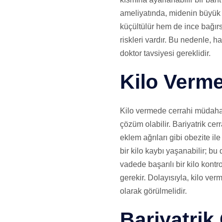
ameliyatında, midenin büyük 
küçültülür hem de ince bağırs
riskleri vardır. Bu nedenle, 
doktor tavsiyesi gereklidir.
Kilo Verm
Kilo vermede cerrahi müdahalel
çözüm olabilir. Bariyatrik ce
eklem ağrıları gibi obezite il
bir kilo kaybı yaşanabilir; b
vadede başarılı bir kilo kontr
gerekir. Dolayısıyla, kilo ve
olarak görülmelidir.
Bariyatrik