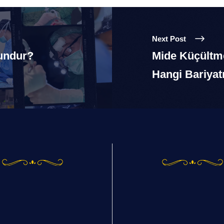
Next Post
gundur?
Mide Küçültm
Hangi Bariyat