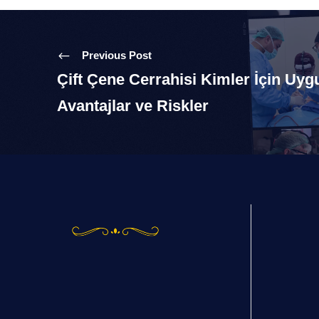
Previous Post
Çift Çene Cerrahisi Kimler İçin Uy
Avantajlar ve Riskler